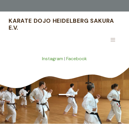
Zum
Inhalt
springen
KARATE DOJO HEIDELBERG SAKURA
E.V.
MENÜ
Instagram
|
Facebook