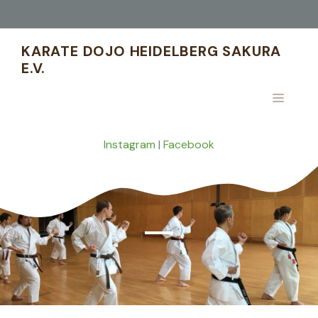
Zum
Inhalt
springen
KARATE DOJO HEIDELBERG SAKURA
E.V.
MENÜ
Instagram
|
Facebook