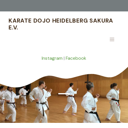
Zum
Inhalt
springen
KARATE DOJO HEIDELBERG SAKURA
E.V.
MENÜ
Instagram
|
Facebook