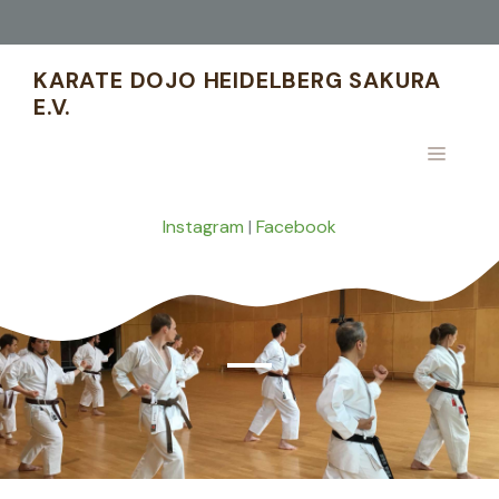
Zum
Inhalt
springen
KARATE DOJO HEIDELBERG SAKURA
E.V.
MENÜ
Instagram
|
Facebook